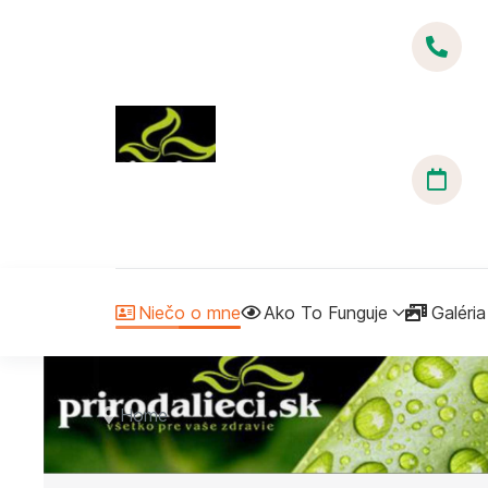
Niečo o mne
Ako To Funguje
Galéria
Home